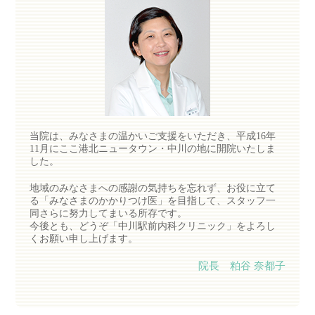
当院は、みなさまの温かいご支援をいただき、平成16年
11月にここ港北ニュータウン・中川の地に開院いたしま
した。
地域のみなさまへの感謝の気持ちを忘れず、お役に立て
る「みなさまのかかりつけ医」を目指して、スタッフ一
同さらに努力してまいる所存です。
今後とも、どうぞ「中川駅前内科クリニック」をよろし
くお願い申し上げます。
院長 粕谷 奈都子