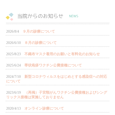
2026/8/4
９月の診療について
2026/6/10
８月の診療について
2025/8/23
不織布マスク着用のお願いと有料化のお知らせ
2025/6/24
帯状疱疹ワクチン公費接種について
2024/7/10
新型コロナウィルスをはじめとする感染症への対応
について
2023/6/19
（再掲）子宮頸がんワクチン公費接種およびシング
リックス接種は実施しておりません
2020/4/13
オンライン診療について