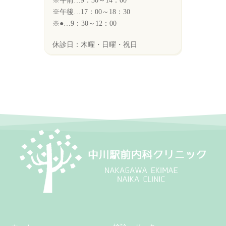
※午前…9：30～14：00
※午後…17：00～18：30
※●…9：30～12：00
休診日：木曜・日曜・祝日